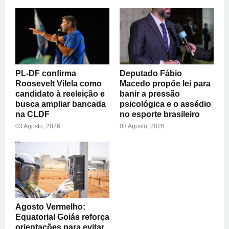
PL-DF confirma
Deputado Fábio
Roosevelt Vilela como
Macedo propõe lei para
candidato à reeleição e
banir a pressão
busca ampliar bancada
psicológica e o assédio
na CLDF
no esporte brasileiro
03 Agosto, 2026
03 Agosto, 2026
Agosto Vermelho:
Equatorial Goiás reforça
orientações para evitar