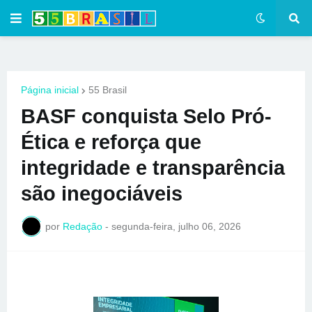
Página inicial
55 Brasil
BASF conquista Selo Pró-
Ética e reforça que
integridade e transparência
são inegociáveis
por
Redação
-
segunda-feira, julho 06, 2026