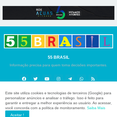
55 BRASIL
Informação precisa para quem toma decisões importantes.
Este site utiliza cookies e tecnologias de terceiros (Google) para
personalizar anúncios e analisar o tráfego. Isso é feito para
Copyright ©
2026
55 Brasil
garantir e entregar a melhor experiência ao usuário. Ao acessar,
você concorda com a política de monitoramento.
Saiba Mais
INÍCIO
SOBRE
CONTATO
LGPD
EXPEDIENTE
Aceitar !
EDITORIAL
MÍDIA KIT
ZAP 55 BRASIL