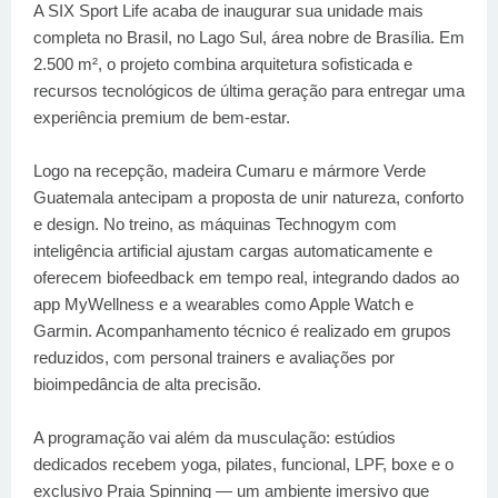
A SIX Sport Life acaba de inaugurar sua unidade mais
completa no Brasil, no Lago Sul, área nobre de Brasília. Em
2.500 m², o projeto combina arquitetura sofisticada e
recursos tecnológicos de última geração para entregar uma
experiência premium de bem-estar.
Logo na recepção, madeira Cumaru e mármore Verde
Guatemala antecipam a proposta de unir natureza, conforto
e design. No treino, as máquinas Technogym com
inteligência artificial ajustam cargas automaticamente e
oferecem biofeedback em tempo real, integrando dados ao
app MyWellness e a wearables como Apple Watch e
Garmin. Acompanhamento técnico é realizado em grupos
reduzidos, com personal trainers e avaliações por
bioimpedância de alta precisão.
A programação vai além da musculação: estúdios
dedicados recebem yoga, pilates, funcional, LPF, boxe e o
exclusivo Praia Spinning — um ambiente imersivo que