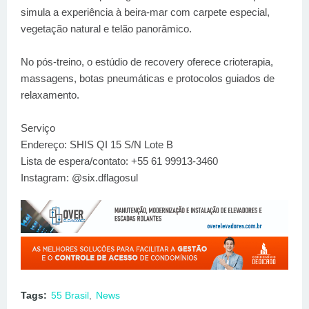
simula a experiência à beira-mar com carpete especial,
vegetação natural e telão panorâmico.
No pós-treino, o estúdio de recovery oferece crioterapia,
massagens, botas pneumáticas e protocolos guiados de
relaxamento.
Serviço
Endereço: SHIS QI 15 S/N Lote B
Lista de espera/contato: +55 61 99913-3460
Instagram: @six.dflagosul
Tags:
55 Brasil
News