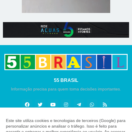
55 BRASIL
Informação precisa para quem toma decisões importantes.
Este site utiliza cookies e tecnologias de terceiros (Google) para
personalizar anúncios e analisar o tráfego. Isso é feito para
Copyright ©
2026
55 Brasil
garantir e entregar a melhor experiência ao usuário. Ao acessar,