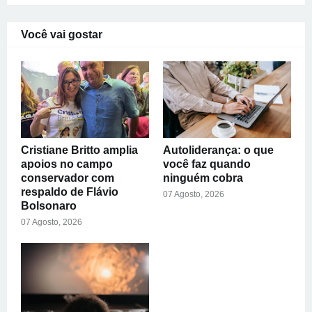
Você vai gostar
Cristiane Britto amplia
Autoliderança: o que
apoios no campo
você faz quando
conservador com
ninguém cobra
respaldo de Flávio
07 Agosto, 2026
Bolsonaro
07 Agosto, 2026