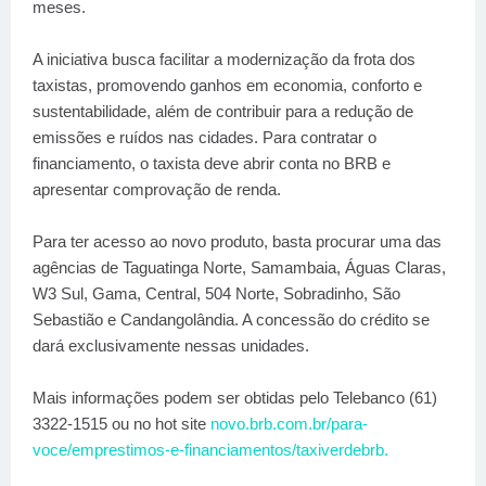
meses.
A iniciativa busca facilitar a modernização da frota dos
taxistas, promovendo ganhos em economia, conforto e
sustentabilidade, além de contribuir para a redução de
emissões e ruídos nas cidades. Para contratar o
financiamento, o taxista deve abrir conta no BRB e
apresentar comprovação de renda.
Para ter acesso ao novo produto, basta procurar uma das
agências de Taguatinga Norte, Samambaia, Águas Claras,
W3 Sul, Gama, Central, 504 Norte, Sobradinho, São
Sebastião e Candangolândia. A concessão do crédito se
dará exclusivamente nessas unidades.
Mais informações podem ser obtidas pelo Telebanco (61)
3322-1515 ou no hot site
novo.brb.com.br/para-
voce/emprestimos-e-financiamentos/taxiverdebrb.