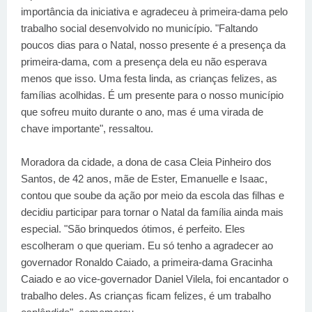
importância da iniciativa e agradeceu à primeira-dama pelo
trabalho social desenvolvido no município. "Faltando
poucos dias para o Natal, nosso presente é a presença da
primeira-dama, com a presença dela eu não esperava
menos que isso. Uma festa linda, as crianças felizes, as
famílias acolhidas. É um presente para o nosso município
que sofreu muito durante o ano, mas é uma virada de
chave importante", ressaltou.
Moradora da cidade, a dona de casa Cleia Pinheiro dos
Santos, de 42 anos, mãe de Ester, Emanuelle e Isaac,
contou que soube da ação por meio da escola das filhas e
decidiu participar para tornar o Natal da família ainda mais
especial. "São brinquedos ótimos, é perfeito. Eles
escolheram o que queriam. Eu só tenho a agradecer ao
governador Ronaldo Caiado, a primeira-dama Gracinha
Caiado e ao vice-governador Daniel Vilela, foi encantador o
trabalho deles. As crianças ficam felizes, é um trabalho