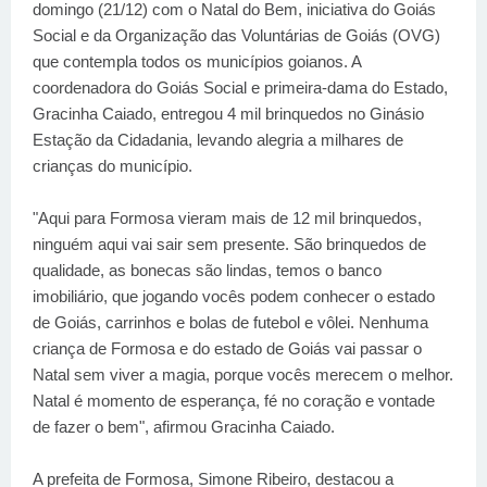
domingo (21/12) com o Natal do Bem, iniciativa do Goiás
Social e da Organização das Voluntárias de Goiás (OVG)
que contempla todos os municípios goianos. A
coordenadora do Goiás Social e primeira-dama do Estado,
Gracinha Caiado, entregou 4 mil brinquedos no Ginásio
Estação da Cidadania, levando alegria a milhares de
crianças do município.
"Aqui para Formosa vieram mais de 12 mil brinquedos,
ninguém aqui vai sair sem presente. São brinquedos de
qualidade, as bonecas são lindas, temos o banco
imobiliário, que jogando vocês podem conhecer o estado
de Goiás, carrinhos e bolas de futebol e vôlei. Nenhuma
criança de Formosa e do estado de Goiás vai passar o
Natal sem viver a magia, porque vocês merecem o melhor.
Natal é momento de esperança, fé no coração e vontade
de fazer o bem", afirmou Gracinha Caiado.
A prefeita de Formosa, Simone Ribeiro, destacou a