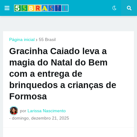
Página inicial
55 Brasil
Gracinha Caiado leva a
magia do Natal do Bem
com a entrega de
brinquedos a crianças de
Formosa
por
Larissa Nascimento
-
domingo, dezembro 21, 2025