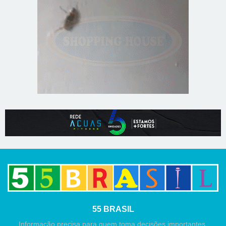
55 BRASIL
Informação precisa para quem toma decisões importantes.