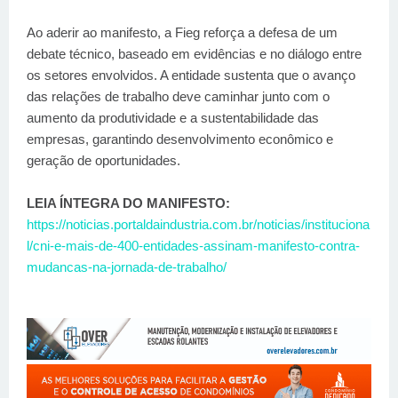
Ao aderir ao manifesto, a Fieg reforça a defesa de um
debate técnico, baseado em evidências e no diálogo entre
os setores envolvidos. A entidade sustenta que o avanço
das relações de trabalho deve caminhar junto com o
aumento da produtividade e a sustentabilidade das
empresas, garantindo desenvolvimento econômico e
geração de oportunidades.
LEIA ÍNTEGRA DO MANIFESTO:
https://noticias.portaldaindustria.com.br/noticias/instituciona
l/cni-e-mais-de-400-entidades-assinam-manifesto-contra-
mudancas-na-jornada-de-trabalho/