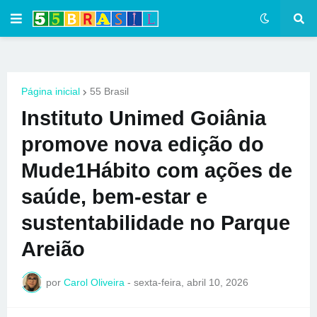
Página inicial
55 Brasil
Instituto Unimed Goiânia
promove nova edição do
Mude1Hábito com ações de
saúde, bem-estar e
sustentabilidade no Parque
Areião
por
Carol Oliveira
-
sexta-feira, abril 10, 2026