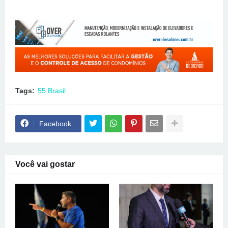
Tags:
55 Brasil
Facebook
Você vai gostar