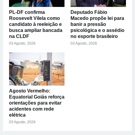
PL-DF confirma
Deputado Fábio
Roosevelt Vilela como
Macedo propõe lei para
candidato à reeleição e
banir a pressão
busca ampliar bancada
psicológica e o assédio
na CLDF
no esporte brasileiro
03 Agosto, 2026
03 Agosto, 2026
Agosto Vermelho:
Equatorial Goiás reforça
orientações para evitar
acidentes com rede
elétrica
03 Agosto, 2026