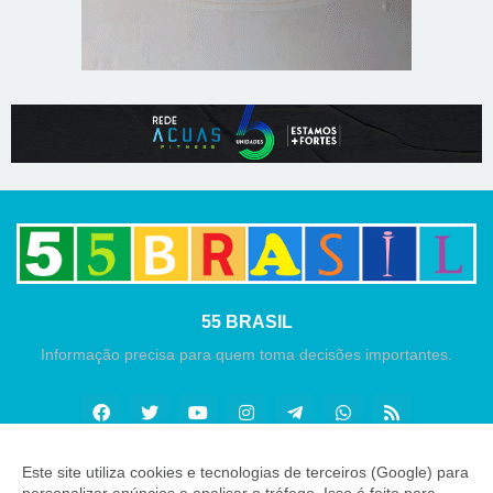
55 BRASIL
Informação precisa para quem toma decisões importantes.
Este site utiliza cookies e tecnologias de terceiros (Google) para