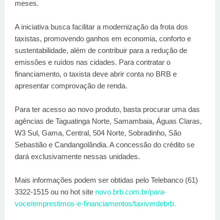
meses.
A iniciativa busca facilitar a modernização da frota dos
taxistas, promovendo ganhos em economia, conforto e
sustentabilidade, além de contribuir para a redução de
emissões e ruídos nas cidades. Para contratar o
financiamento, o taxista deve abrir conta no BRB e
apresentar comprovação de renda.
Para ter acesso ao novo produto, basta procurar uma das
agências de Taguatinga Norte, Samambaia, Águas Claras,
W3 Sul, Gama, Central, 504 Norte, Sobradinho, São
Sebastião e Candangolândia. A concessão do crédito se
dará exclusivamente nessas unidades.
Mais informações podem ser obtidas pelo Telebanco (61)
3322-1515 ou no hot site
novo.brb.com.br/para-
voce/emprestimos-e-financiamentos/taxiverdebrb.