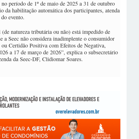
no período de 1º de maio de 2025 a 31 de outubro
io da habilitação automática dos participantes, atenda
 do evento.
(de natureza tributária ou não) está impedido de
que a Seec não considera inadimplente o consumidor
 ou Certidão Positiva com Efeitos de Negativa,
2026 a 17 de março de 2026”, explica o subsecretário
azenda da Seec-DF, Clidiomar Soares.