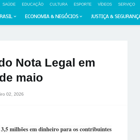
SAÚDE
EDUCAÇÃO
CULTURA
ESPORTE
VÍDEOS
SERVIÇO
RASIL
ECONOMIA & NEGÓCIOS
JUSTIÇA & SEGURANÇ
 do Nota Legal em
 de maio
iro 02, 2026
,5 milhões em dinheiro para os contribuintes