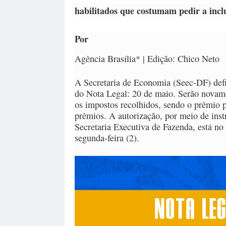
habilitados que costumam pedir a incl
Por
Agência Brasília* | Edição: Chico Neto
A Secretaria de Economia (Seec-DF) defin
do Nota Legal: 20 de maio. Serão novame
os impostos recolhidos, sendo o prêmio p
prêmios. A autorização, por meio de inst
Secretaria Executiva de Fazenda, está n
segunda-feira (2).