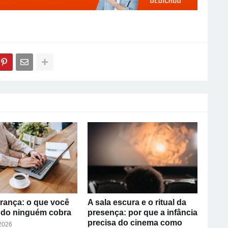
rança: o que você
A sala escura e o ritual da
ndo ninguém cobra
presença: por que a infância
precisa do cinema como
 2026