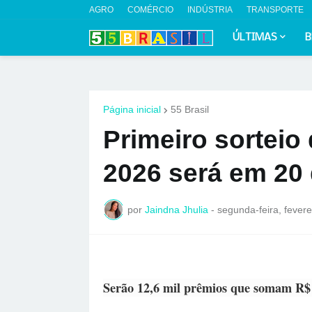
AGRO
COMÉRCIO
INDÚSTRIA
TRANSPORTE
ÚLTIMAS
B
Página inicial
55 Brasil
Primeiro sorteio
2026 será em 20
por
Jaindna Jhulia
-
segunda-feira, fevere
Serão 12,6 mil prêmios que somam R$ 3