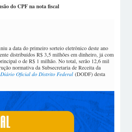
usão do CPF na nota fiscal
iu a data do primeiro sorteio eletrônico deste ano
nte distribuídos R$ 3,5 milhões em dinheiro, já com
rincipal o de R$ 1 milhão. No total, serão 12,6 mil
rução normativa da Subsecretaria de Receita da
Diário Oficial do Distrito Federal
o
(DODF) desta