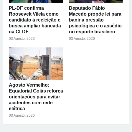
PL-DF confirma
Deputado Fábio
Roosevelt Vilela como
Macedo propõe lei para
candidato à reeleição e
banir a pressão
busca ampliar bancada
psicológica e o assédio
na CLDF
no esporte brasileiro
03 Agosto, 2026
03 Agosto, 2026
Agosto Vermelho:
Equatorial Goiás reforça
orientações para evitar
acidentes com rede
elétrica
03 Agosto, 2026