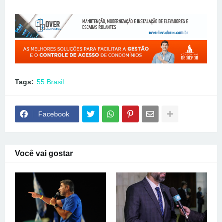
Tags:
55 Brasil
Facebook
Você vai gostar