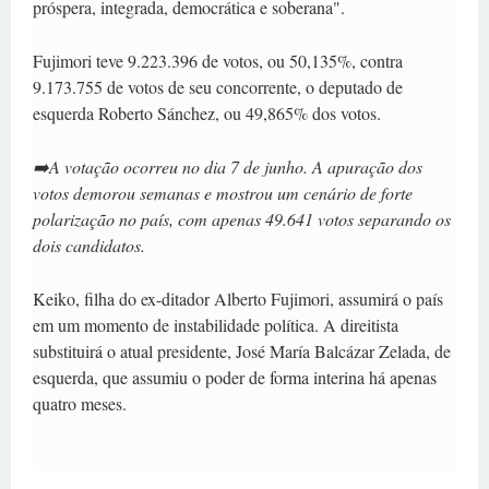
próspera, integrada, democrática e soberana".
Fujimori teve 9.223.396 de votos, ou 50,135%, contra
9.173.755 de votos de seu concorrente, o deputado de
esquerda Roberto Sánchez, ou 49,865% dos votos.
➡️A votação ocorreu no dia 7 de junho. A apuração dos
votos demorou semanas e mostrou um cenário de forte
polarização no país, com apenas 49.641 votos separando os
dois candidatos.
Keiko, filha do ex-ditador Alberto Fujimori, assumirá o país
em um momento de instabilidade política. A direitista
substituirá o atual presidente, José María Balcázar Zelada, de
esquerda, que assumiu o poder de forma interina há apenas
quatro meses.