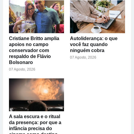
Cristiane Britto amplia
Autoliderança: o que
apoios no campo
você faz quando
conservador com
ninguém cobra
respaldo de Flávio
07 Agosto, 2026
Bolsonaro
07 Agosto, 2026
A sala escura e o ritual
da presença: por que a
infância precisa do